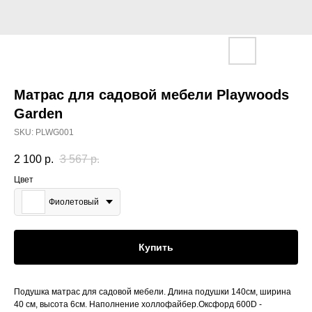
Матрас для садовой мебели Playwoods
Garden
SKU:
PLWG001
2 100
р.
3 567
р.
Цвет
Фиолетовый
Купить
Подушка матрас для садовой мебели. Длина подушки 140см, ширина
40 см, высота 6см. Наполнение холлофайбер.Оксфорд 600D -