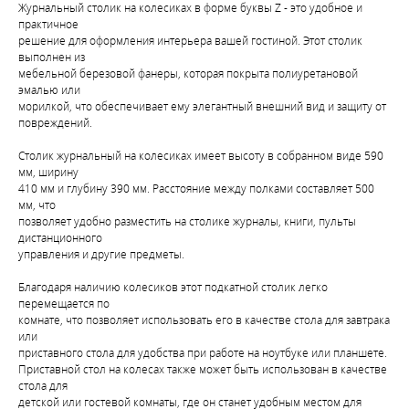
Журнальный столик на колесиках в форме буквы Z - это удобное и
практичное
решение для оформления интерьера вашей гостиной. Этот столик
выполнен из
мебельной березовой фанеры, которая покрыта полиуретановой
эмалью или
морилкой, что обеспечивает ему элегантный внешний вид и защиту от
повреждений.
Столик журнальный на колесиках имеет высоту в собранном виде 590
мм, ширину
410 мм и глубину 390 мм. Расстояние между полками составляет 500
мм, что
позволяет удобно разместить на столике журналы, книги, пульты
дистанционного
управления и другие предметы.
Благодаря наличию колесиков этот подкатной столик легко
перемещается по
комнате, что позволяет использовать его в качестве стола для завтрака
или
приставного стола для удобства при работе на ноутбуке или планшете.
Приставной стол на колесах также может быть использован в качестве
стола для
детской или гостевой комнаты, где он станет удобным местом для