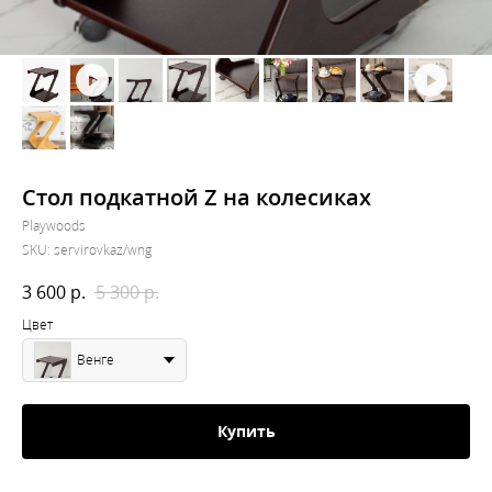
Стол подкатной Z на колесиках
Playwoods
SKU:
servirovkaz/wng
3 600
р.
5 300
р.
Цвет
Венге
Купить