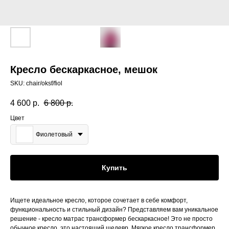
Кресло бескаркасное, мешок
SKU:
chair/oksf/fiol
4 600
р.
6 800
р.
Цвет
Фиолетовый
Купить
Ищете идеальное кресло, которое сочетает в себе комфорт,
функциональность и стильный дизайн? Представляем вам уникальное
решение - кресло матрас трансформер бескаркасное! Это не просто
обычное кресло, это настоящий шедевр. Мягкое кресло трансформер