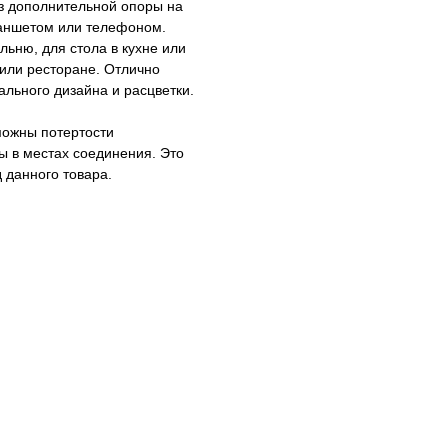
ез дополнительной опоры на
ланшетом или телефоном.
льню, для стола в кухне или
 или ресторане. Отлично
ального дизайна и расцветки.
зможны потертости
 в местах соединения. Это
 данного товара.