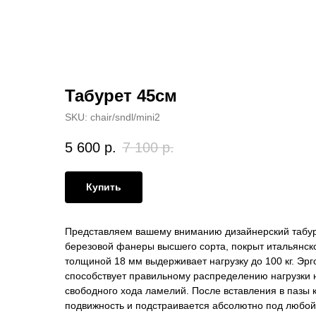
Табурет 45см
SKU:
chair/sndl/mini2
5 600
р.
7 100
р.
Купить
Представляем вашему вниманию дизайнерский табуре
березовой фанеры высшего сорта, покрыт итальянск
толщиной 18 мм выдерживает нагрузку до 100 кг. Эр
способствует правильному распределению нагрузки н
свободного хода ламелий. После вставления в пазы 
подвижность и подстраивается абсолютно под любой 