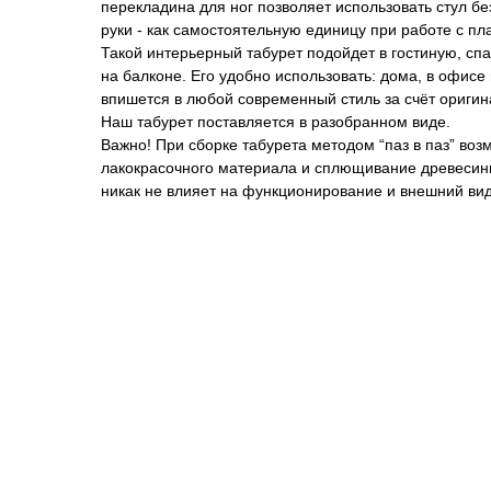
перекладина для ног позволяет использовать стул б
руки - как самостоятельную единицу при работе с п
Такой интерьерный табурет подойдет в гостиную, спа
на балконе. Его удобно использовать: дома, в офисе
впишется в любой современный стиль за счёт оригин
Наш табурет поставляется в разобранном виде.
Важно! При сборке табурета методом “паз в паз” во
лакокрасочного материала и сплющивание древесины
никак не влияет на функционирование и внешний вид