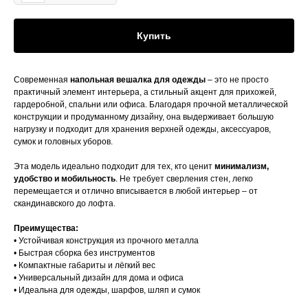
Купить
Современная
напольная вешалка для одежды
– это не просто
практичный элемент интерьера, а стильный акцент для прихожей,
гардеробной, спальни или офиса. Благодаря прочной металлической
конструкции и продуманному дизайну, она выдерживает большую
нагрузку и подходит для хранения верхней одежды, аксессуаров,
сумок и головных уборов.
Эта модель идеально подходит для тех, кто ценит
минимализм,
удобство и мобильность
. Не требует сверления стен, легко
перемещается и отлично вписывается в любой интерьер – от
скандинавского до лофта.
Преимущества:
• Устойчивая конструкция из прочного металла
• Быстрая сборка без инструментов
• Компактные габариты и лёгкий вес
• Универсальный дизайн для дома и офиса
• Идеальна для одежды, шарфов, шляп и сумок