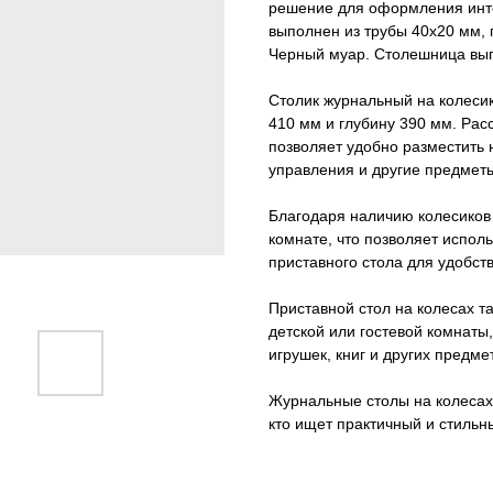
решение для оформления инте
выполнен из трубы 40х20 мм,
Черный муар. Столешница вып
Столик журнальный на колеси
410 мм и глубину 390 мм. Рас
позволяет удобно разместить 
управления и другие предмет
Благодаря наличию колесиков 
комнате, что позволяет исполь
приставного стола для удобст
Приставной стол на колесах т
детской или гостевой комнаты
игрушек, книг и других предме
Журнальные столы на колесах 
кто ищет практичный и стильны