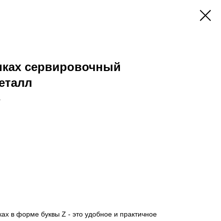
сиках сервировочный
еталл
1
ах в форме буквы Z - это удобное и практичное