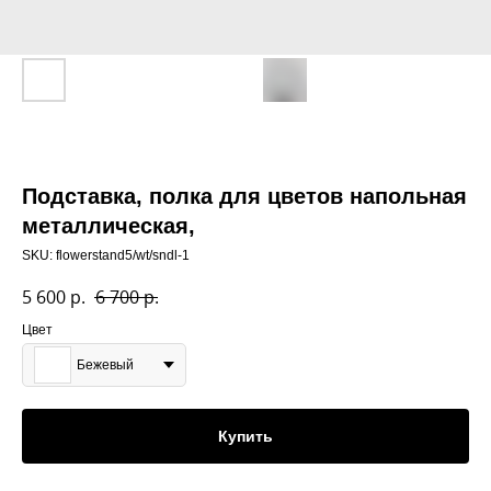
Подставка, полка для цветов напольная
металлическая,
SKU:
flowerstand5/wt/sndl-1
5 600
р.
6 700
р.
Цвет
Бежевый
Купить