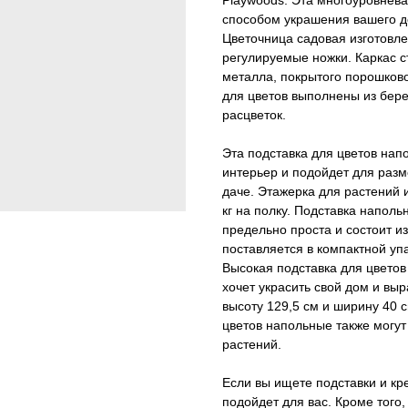
Playwoods. Эта многоуровнева
способом украшения вашего д
Цветочница садовая изготовле
регулируемые ножки. Каркас с
металла, покрытого порошково
для цветов выполнены из бер
расцветок.
Эта подставка для цветов на
интерьер и подойдет для раз
даче. Этажерка для растений 
кг на полку. Подставка наполь
предельно проста и состоит и
поставляется в компактной упа
Высокая подставка для цветов
хочет украсить свой дом и вы
высоту 129,5 см и ширину 40 
цветов напольные также могут
растений.
Если вы ищете подставки и кр
подойдет для вас. Кроме того