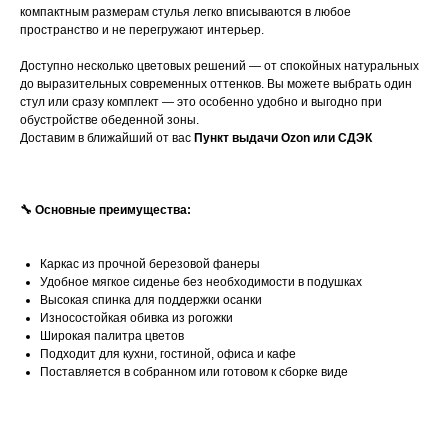
компактным размерам стулья легко вписываются в любое
пространство и не перегружают интерьер.
Доступно несколько цветовых решений — от спокойных натуральных
до выразительных современных оттенков. Вы можете выбрать один
стул или сразу комплект — это особенно удобно и выгодно при
обустройстве обеденной зоны.
Доставим в ближайший от вас
Пункт выдачи Ozon или СДЭК
🔧 Основные преимущества:
Каркас из прочной березовой фанеры
Удобное мягкое сиденье без необходимости в подушках
Высокая спинка для поддержки осанки
Износостойкая обивка из рогожки
Широкая палитра цветов
Подходит для кухни, гостиной, офиса и кафе
Поставляется в собранном или готовом к сборке виде