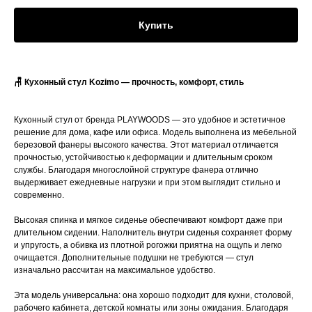
Купить
🪑 Кухонный стул Kozimo — прочность, комфорт, стиль
Кухонный стул от бренда PLAYWOODS — это удобное и эстетичное
решение для дома, кафе или офиса. Модель выполнена из мебельной
березовой фанеры высокого качества. Этот материал отличается
прочностью, устойчивостью к деформации и длительным сроком
службы. Благодаря многослойной структуре фанера отлично
выдерживает ежедневные нагрузки и при этом выглядит стильно и
современно.
Высокая спинка и мягкое сиденье обеспечивают комфорт даже при
длительном сидении. Наполнитель внутри сиденья сохраняет форму
и упругость, а обивка из плотной рогожки приятна на ощупь и легко
очищается. Дополнительные подушки не требуются — стул
изначально рассчитан на максимальное удобство.
Эта модель универсальна: она хорошо подходит для кухни, столовой,
рабочего кабинета, детской комнаты или зоны ожидания. Благодаря