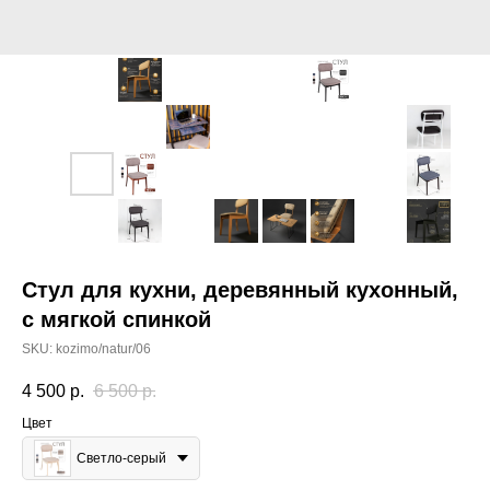
Стул для кухни, деревянный кухонный,
с мягкой спинкой
SKU:
kozimo/natur/06
4 500
р.
6 500
р.
Цвет
Светло-серый